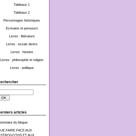
Tableaux 1
Tableaux 2
Personnages historiques
Ecrivains et penseurs
Livres : littérature
Livres : essais divers
Livres : histoire
Livres : philosophie et religion
Livres : politique
echercher
erniers articles
ommaire du blogue
UE FAIRE FACE AUX
STROGOTHS ET AUX