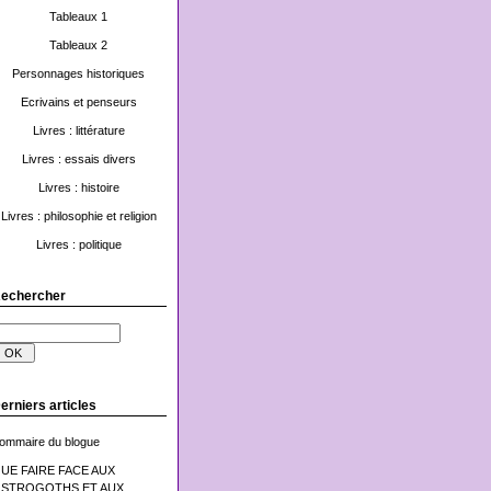
Tableaux 1
Tableaux 2
Personnages historiques
Ecrivains et penseurs
Livres : littérature
Livres : essais divers
Livres : histoire
Livres : philosophie et religion
Livres : politique
echercher
erniers articles
ommaire du blogue
UE FAIRE FACE AUX
STROGOTHS ET AUX