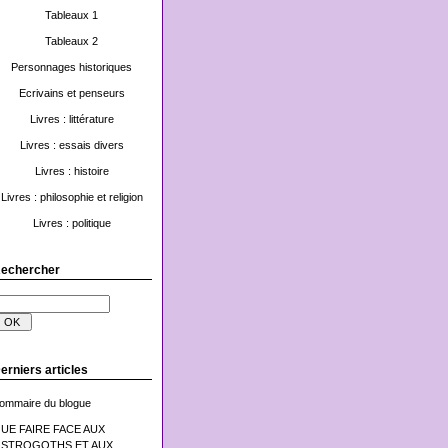
Tableaux 1
Tableaux 2
Personnages historiques
Ecrivains et penseurs
Livres : littérature
Livres : essais divers
Livres : histoire
Livres : philosophie et religion
Livres : politique
echercher
erniers articles
ommaire du blogue
UE FAIRE FACE AUX
STROGOTHS ET AUX