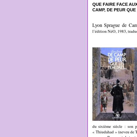
QUE FAIRE FACE AU
CAMP, DE PEUR QUE
Lyon Sprague de Ca
l’édition NéO, 1983, tradu
du sixième siècle : son 
« Thiudahad » (neveu de Th