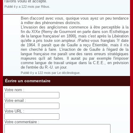
l'avons voulu et accepté.
Publié il y a 122 mois par Ribus.
Répondre à ce commentaire
Bien d'accord avec vous, quoique vous ayez un peu tendance
à mêler des phénomènes distincts.
L'invasion des anglicismes commence à être perceptible à la
fin du XIXe (Remy de Gourmont en parle dans son /Esthétique
de la langue française/ en 1899), mais c'est après la Libération
qu'elle a pris toute son ampleur. /Parlez-vous franglais ?/ date
de 1964. Il paraît que de Gaulle a reçu Étiemble, mais il n'a
rien cherché à faire. L'inaction de de Gaulle à l'égard de la
langue française me paraît une des rares erreurs stratégiques
majeures qu'il ait faites. Il aurait pu par exemple l'imposer
comme langue de travail unique dans la C.E.E., en prévision
de l'entrée du R.-U. un jour.
Publié il y a 122 mois par Le déclinologue.
Écrire un commentaire
Votre nom :
Votre email :
Votre URL :
Votre commentaire :