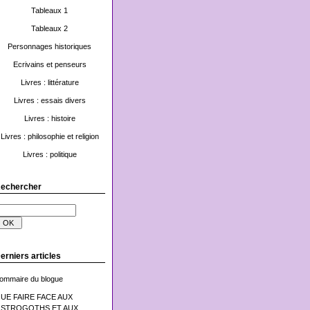
Tableaux 1
Tableaux 2
Personnages historiques
Ecrivains et penseurs
Livres : littérature
Livres : essais divers
Livres : histoire
Livres : philosophie et religion
Livres : politique
echercher
erniers articles
ommaire du blogue
UE FAIRE FACE AUX
STROGOTHS ET AUX