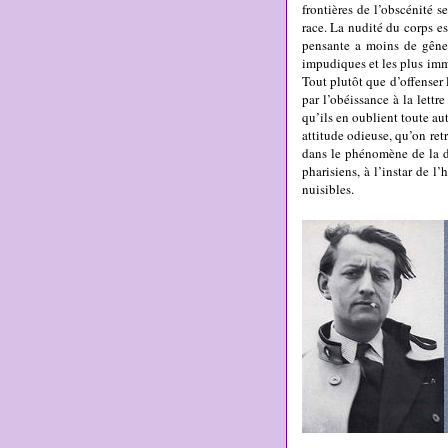
frontières de l’obscénité s
race. La nudité du corps e
pensante a moins de gêne 
impudiques et les plus imm
Tout plutôt que d’offenser
par l’obéissance à la lett
qu’ils en oublient toute au
attitude odieuse, qu’on retr
dans le phénomène de la dé
pharisiens, à l’instar de l
nuisibles.