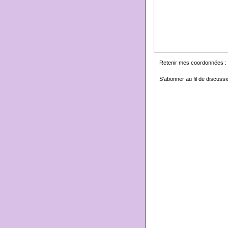
Retenir mes coordonnées :
S'abonner au fil de discussi