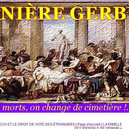
CH ET LE DROIT DE VOTE DES ÉTRANGERS
|
Page d'accueil
|
LA FAMILLE
OCCIDENTALE DE DEMAIN »