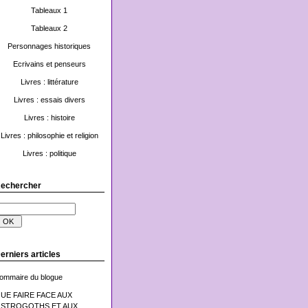
Tableaux 1
Tableaux 2
Personnages historiques
Ecrivains et penseurs
Livres : littérature
Livres : essais divers
Livres : histoire
Livres : philosophie et religion
Livres : politique
echercher
erniers articles
ommaire du blogue
UE FAIRE FACE AUX
STROGOTHS ET AUX