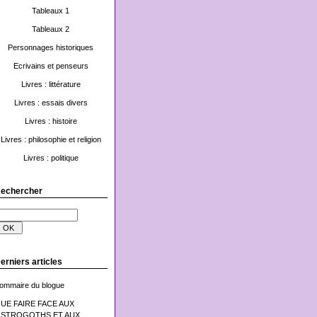
Tableaux 1
Tableaux 2
Personnages historiques
Ecrivains et penseurs
Livres : littérature
Livres : essais divers
Livres : histoire
Livres : philosophie et religion
Livres : politique
echercher
erniers articles
ommaire du blogue
UE FAIRE FACE AUX
STROGOTHS ET AUX