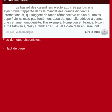
Le hasard des calendriers électoraux crée parfois une
synchronie frappante dans le mandat des grands dirigeants
internationaux, qui suggère de façon rétrospective et plus ou moins
superficielle, mais pas forcément absurde, que telle période a connu
une certaine homogénéité. Par exemple, Pompidou en France, Nixon
aux États-Unis, Willy Brandt en R.F.A. et Golda Meir en Israël ont...
Lire la suite
4
Écrit par
Le déclinologue
Plus de notes disponibles.
> Haut de page