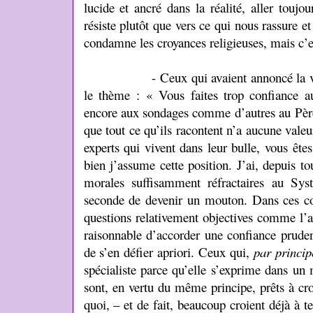
lucide et ancré dans la réalité, aller toujo
résiste plutôt que vers ce qui nous rassure 
condamne les croyances religieuses, mais c’es
- Ceux qui avaient annoncé la victo
le thème : « Vous faites trop confiance au
encore aux sondages comme d’autres au Pèr
que tout ce qu’ils racontent n’a aucune vale
experts qui vivent dans leur bulle, vous êt
bien j’assume cette position. J’ai, depuis to
morales suffisamment réfractaires au Sy
seconde de devenir un mouton. Dans ces con
questions relativement objectives comme l’an
raisonnable d’accorder une confiance pruden
de s’en défier apriori. Ceux qui,
par princip
spécialiste parce qu’elle s’exprime dans un
sont, en vertu du même principe, prêts à cr
quoi, – et de fait, beaucoup croient déjà à tel