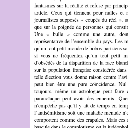
fantasmes sur la réalité et refuse par princ
article. Ceux qui tiennent pour nulles et 
journalistes supposés « coupés du réel », 
que sur la poignée de personnes qui constitu
Une « bulle » comme une autre, dont r
représentative de l’ensemble du pays. Les m
qu’un tout petit monde de bobos parisiens sa
si vous ne fréquentez qu’un tout petit m
d’obsédés de la disparition de la race blanc
sur la population française considérée dans 
telle élection vous donne raison contre l’av
peut bien être une pure coïncidence. Nul
toujours, même un astrologue peut faire 
paranoïaque peut avoir des ennemis. Que
n’empêche pas qu’il y ait de temps en temp
l’antisémitisme soit une maladie mentale n’
comportent comme des crapules. Mais ces ex
bascule dans le complotisme ou la judéophobi