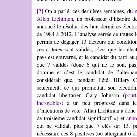
[7]
On a parlé, ces dernières semaines, du
m
Allan Lichtman
, un professeur d’histoire 
annoncé le résultat des huit dernières électio
de 1984 à 2012. L’analyse serrée de toutes l
permis de dégager 13 facteurs qui condition
ces critères sont validés, c’est que les éle
pays est gouverné, et le candidat du parti au 
que 7 validés (donc 6 qui ne le sont pa
domine et c’est le candidat de l’altern
considérait que, pendant l’été, Hillary 
seulement, ce qui promettait son électio
candidat libertarien Gary Johnson (
pourt
incroyables
) a un peu progressé dans le
d’intentions de vote. Allan Lichtman a donc 
de troisième candidat significatif ») et
anno
qui ne validait plus que 7 clés sur 13, pa
nécessaire des 8 positives (ou atteignant 6 