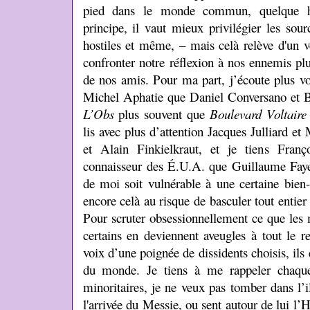
pied dans le monde commun, quelque hor
principe, il vaut mieux privilégier les sou
hostiles et même, – mais celà relève d'un vé
confronter notre réflexion à nos ennemis pl
de nos amis. Pour ma part, j’écoute plus v
Michel Aphatie que Daniel Conversano et B
L’Obs
plus souvent que
Boulevard Voltaire
lis avec plus d’attention Jacques Julliard 
et Alain Finkielkraut, et je tiens Fran
connaisseur des É.U.A. que Guillaume Faye.
de moi soit vulnérable à une certaine bien-p
encore celà au risque de basculer tout entie
Pour scruter obsessionnellement ce que les 
certains en deviennent aveugles à tout le r
voix d’une poignée de dissidents choisis, il
du monde. Je tiens à me rappeler chaque
minoritaires, je ne veux pas tomber dans l’i
l'arrivée du Messie, ou sent autour de lui l’