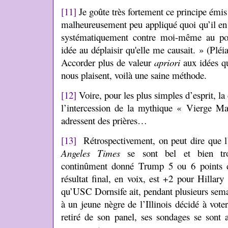
[11]
Je goûte très fortement ce principe émis
malheureusement peu appliqué quoi qu’il en 
systématiquement contre moi-même au poi
idée au déplaisir qu'elle me causait. » (Plé
Accorder plus de valeur
apriori
aux idées qu
nous plaisent, voilà une saine méthode.
[12]
Voire, pour les plus simples d’esprit, la
l’intercession de la mythique « Vierge Ma
adressent des prières…
[13]
Rétrospectivement, on peut dire que l
Angeles Times
se sont bel et bien tro
continûment donné Trump 5 ou 6 points d
résultat final, en voix, est +2 pour Hilla
qu’USC Dornsife ait, pendant plusieurs sem
à un jeune nègre de l’Illinois décidé à vote
retiré de son panel, ses sondages se sont 