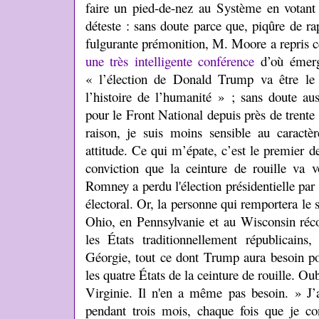
faire un pied-de-nez au Système en votan
déteste : sans doute parce que, piqûre de ra
fulgurante prémonition, M. Moore a repris ce
une très intelligente conférence
d’où émerge
« l’élection de Donald Trump va être l
l’histoire de l’humanité » ; sans doute a
pour le Front National depuis près de tren
raison, je suis moins sensible au caractè
attitude. Ce qui m’épate, c’est le premier d
conviction que la ceinture de rouille va
Romney a perdu l'élection présidentielle pa
électoral. Or, la personne qui remportera le
Ohio, en Pennsylvanie et au Wisconsin réco
les États traditionnellement républicains,
Géorgie, tout ce dont Trump aura besoin po
les quatre États de la ceinture de rouille. Ou
Virginie. Il n'en a même pas besoin. » J’ava
pendant trois mois, chaque fois que je con