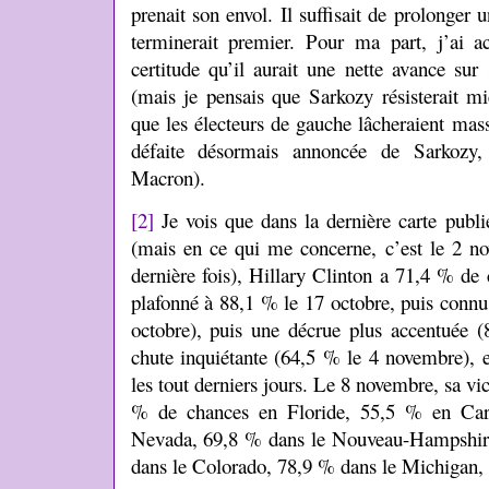
prenait son envol. Il suffisait de prolonger 
terminerait premier. Pour ma part, j’ai ac
certitude qu’il aurait une nette avance sur
(mais je pensais que Sarkozy résisterait m
que les électeurs de gauche lâcheraient mass
défaite désormais annoncée de Sarkozy,
Macron).
[2]
Je vois que dans la dernière carte publié
(mais en ce qui me concerne, c’est le 2 no
dernière fois), Hillary Clinton a 71,4 % de 
plafonné à 88,1 % le 17 octobre, puis connu
octobre), puis une décrue plus accentuée (
chute inquiétante (64,5 % le 4 novembre), 
les tout derniers jours. Le 8 novembre, sa vic
% de chances en Floride, 55,5 % en Car
Nevada, 69,8 % dans le Nouveau-Hampshir
dans le Colorado, 78,9 % dans le Michigan,