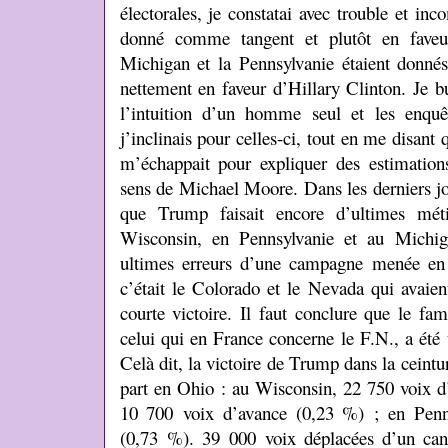
électorales, je constatai avec trouble et in
donné comme tangent et plutôt en faveu
Michigan et la Pennsylvanie étaient donnés
nettement en faveur d’Hillary Clinton. Je b
l’intuition d’un homme seul et les enquête
j’inclinais pour celles-ci, tout en me disant 
m’échappait pour expliquer des estimations
sens de Michael Moore. Dans les derniers jo
que Trump faisait encore d’ultimes mét
Wisconsin, en Pennsylvanie et au Michig
ultimes erreurs d’une campagne menée en 
c’était le Colorado et le Nevada qui avaien
courte victoire. Il faut conclure que le f
celui qui en France concerne le F.N., a été 
Celà dit, la victoire de Trump dans la ceintur
part en Ohio : au Wisconsin, 22 750 voix d
10 700 voix d’avance (0,23 %) ; en Penn
(0,73 %). 39 000 voix déplacées d’un cand