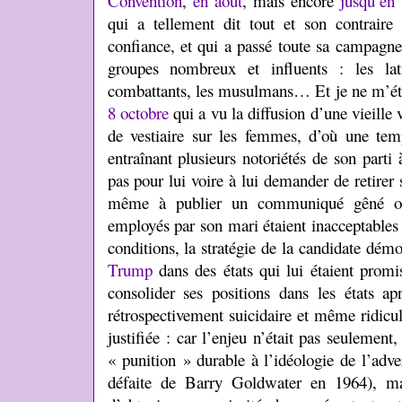
Convention
,
en août
, mais encore
jusqu’en
qui a tellement dit tout et son contraire
confiance, et qui a passé toute sa campagne
groupes nombreux et influents : les lat
combattants, les musulmans… Et je ne m’é
8 octobre
qui a vu la diffusion d’une vieille
de vestiaire sur les femmes, d’où une tem
entraînant plusieurs notoriétés de son parti
pas pour lui voire à lui demander de retirer
même à publier un communiqué gêné où
employés par son mari étaient inacceptables 
conditions, la stratégie de la candidate dém
Trump
dans des états qui lui étaient prom
consolider ses positions dans les états apr
rétrospectivement suicidaire et même ridicule
justifiée : car l’enjeu n’était pas seulement,
« punition » durable à l’idéologie de l’adv
défaite de Barry Goldwater en 1964), ma