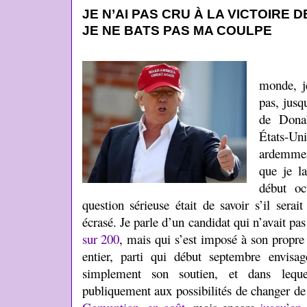
JE N’AI PAS CRU À LA VICTOIRE
JE NE BATS PAS MA COULPE
Comm
monde, j
pas, jusq
de Dona
États-U
ardemmen
que je l
début oc
question sérieuse était de savoir s’il sera
écrasé. Je parle d’un candidat qui n’avait pa
sur 200
, mais qui s’est imposé à son propre 
entier, parti qui début septembre envisag
simplement son soutien, et dans lequel
publiquement aux possibilités de changer d