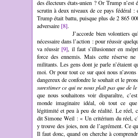
des électeurs états-unien ? Or Trump n’est é
scrutin à deux niveaux de ce pays fédéral : 
Trump était battu, puisque plus de 2 865 000
adversaire
[8]
.
J’accorde bien volontiers qu’une ce
nécessaire dans l’action : pour réussir quelqu
va réussir
[9]
, il faut s’illusionner en mépri
force des ennemis. Mais cette réserve ne
militants. Les gens dont je parle n’étaient 
moi. Or pour tout ce sur quoi nous n’avons 
dangereux de confondre le souhait et le pron
surestimer ce qui ne nous plaît pas que de le
que nous souhaitons voir disparaître, c’es
monde imaginaire idéal, où tout ce que
légitimité et peu à peu de réalité. Le réel,
dit Simone Weil : « Un critérium du réel, c
y trouve des joies, non de l’agrément. Ce qu
Il faut donc, quand on cherche à comprendre