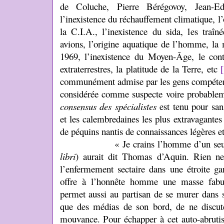
de Coluche, Pierre Bérégovoy, Jean-E
l’inexistence du réchauffement climatique, l
la C.I.A., l’inexistence du sida, les traî
avions, l’origine aquatique de l’homme, la 
1969, l’inexistence du Moyen-Âge, le con
extraterrestres, la platitude de la Terre, etc
communément admise par les gens compétents 
considérée comme suspecte voire probablem
consensus des spécialistes
est tenu pour san
et les calembredaines les plus extravagante
de péquins nantis de connaissances légères et
« Je crains l’homme d’un seul l
libri
) aurait dit Thomas d’Aquin. Rien n
l’enfermement sectaire dans une étroite g
offre à l’honnête homme une masse fabul
permet aussi au partisan de se murer dans 
que des médias de son bord, de ne discut
mouvance. Pour échapper à cet auto-abrutiss