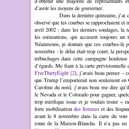
d’obtenir une majorité de représentants 
d’avoir les moyens de gouverner.
Dans la dernière quinzaine, j’ai comme
observé que les courbes se rapprochaient et 
avril 2002 : dans les derniers sondages, la
t
les estimations, qui accusent toujours un
Néanmoins, je doutais que ces courbes-là pu
novembre : le délai était trop court, la persp
trébuchages dans cette campagne houleuse 
d’égards. Me fiant à la carte prévisionnelle
FiveThirtyEight
[2]
, j’avais beau penser – 
que Trump l’emporterait non seulement en O
Caroline du nord, j’avais beau me dire qu’il
le Nevada et le Colorado pour gagner, quelq
trop mirifique issue et je voulais rester « 
forte mobilisation
des femmes
et des hispan
avant le 8 novembre dans la carte du vote p
route de la Maison-Blanche. Il n’a pas eu 