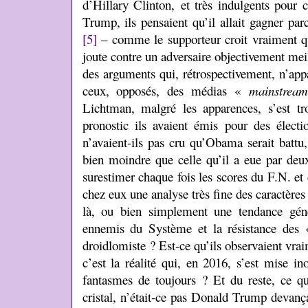
d’Hillary Clinton, et très indulgents pour 
Trump, ils pensaient qu’il allait gagner par
[5]
– comme le supporteur croit vraiment qu
joute contre un adversaire objectivement mei
des arguments qui, rétrospectivement, n’app
ceux, opposés, des médias «
mainstream
Lichtman, malgré les apparences, s’est 
pronostic ils avaient émis pour des élect
n’avaient-ils pas cru qu’Obama serait battu
bien moindre que celle qu’il a eue par deux
surestimer chaque fois les scores du F.N. et
chez eux une analyse très fine des caractères
là, ou bien simplement une tendance géné
ennemis du Système et la résistance des 
droidlomiste ? Est-ce qu’ils observaient vraim
c’est la réalité qui, en 2016, s’est mise i
fantasmes de toujours ? Et du reste, ce qu
cristal, n’était-ce pas Donald Trump devanç