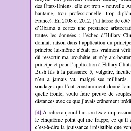
des États-Uniens, elle est trop « nouvelle A
hautaine, trop professionnelle, trop diplô
France). En 2008 et 2012, j’ai laissé de côté
d’Obama a certes une prestance aristocrati
toutes les données : l’échec d’Hillary C
donnait raison dans l’application du principe 
principe lui-même n’était pas vraiment vérif
dû ressortir ma prophétie et m’y arc-bouter
principe et pour l’application à Hillary Cli
Bush fils à la puissance 5, vulgaire, incu
n’en a jamais vu, malgré ses milliards. 
sondages qui l’ont constamment donné loin d
quelle ironie, voulu faire preuve de souple
distances avec ce que j’avais crânement prédi
[4]
À relire aujourd’hui son texte impressionn
le cinquième point qui me frappe, ce qu’il a
c’est-à-dire la jouissance irrésistible que vo