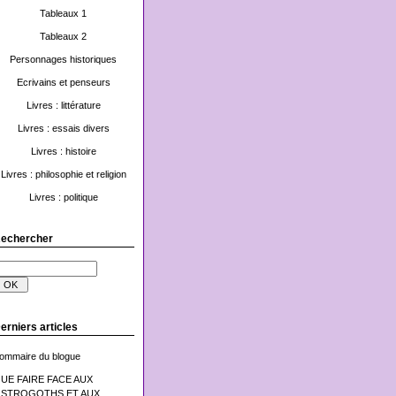
Tableaux 1
Tableaux 2
Personnages historiques
Ecrivains et penseurs
Livres : littérature
Livres : essais divers
Livres : histoire
Livres : philosophie et religion
Livres : politique
echercher
erniers articles
ommaire du blogue
UE FAIRE FACE AUX
STROGOTHS ET AUX