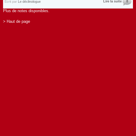
Lire la suite
8
Écrit par
Le déclinologue
Plus de notes disponibles.
> Haut de page