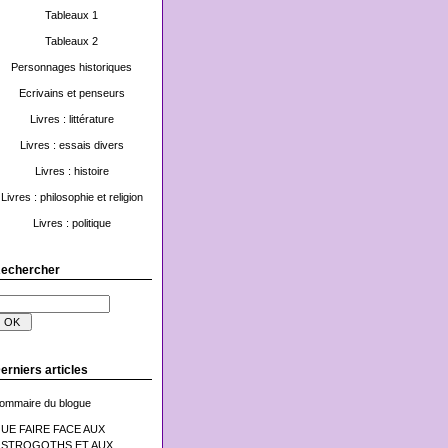
Tableaux 1
Tableaux 2
Personnages historiques
Ecrivains et penseurs
Livres : littérature
Livres : essais divers
Livres : histoire
Livres : philosophie et religion
Livres : politique
echercher
erniers articles
ommaire du blogue
UE FAIRE FACE AUX
STROGOTHS ET AUX