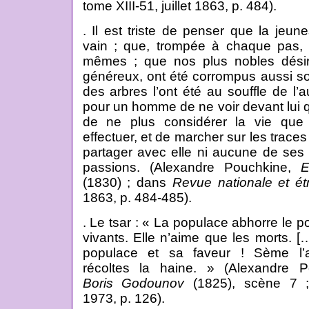
tome XIII-51, juillet 1863, p. 484).
. Il est triste de penser que la je
vain ; que, trompée à chaque pas, 
mêmes ; que nos plus nobles désir
généreux, ont été corrompus aussi so
des arbres l’ont été au souffle de l’a
pour un homme de ne voir devant lui qu
de ne plus considérer la vie qu
effectuer, et de marcher sur les traces
partager avec elle ni aucune de ses
passions. (Alexandre Pouchkine,
E
(1830) ; dans
Revue nationale et ét
1863, p. 484-485).
. Le tsar : « La populace abhorre le p
vivants. Elle n’aime que les morts. […
populace et sa faveur ! Sème l’
récoltes la haine. » (Alexandre P
Boris Godounov
(1825), scène 7 ;
1973, p. 126).