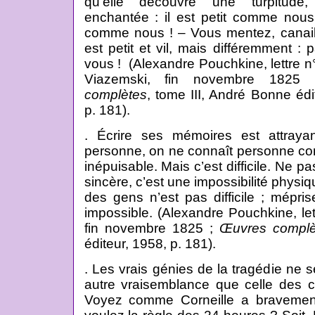
qu’elle découvre une turpitude,
enchantée : il est petit comme nous !
comme nous ! – Vous mentez, canaille
est petit et vil, mais différemment 
vous ! (Alexandre Pouchkine,
lettre n
Viazemski
,
fin novembre 1825
complètes
, tome III, André Bonne édi
p.
181
).
. Écrire ses mémoires est attraya
personne, on ne connaît personne co
inépuisable. Mais c’est difficile. Ne pa
sincère, c’est une impossibilité physi
des gens n’est pas difficile ; mépri
impossible. (Alexandre Pouchkine,
le
fin novembre 1825
;
Œuvres complè
éditeur, 1958, p.
181
).
. Les vrais génies de la tragédie ne 
autre vraisemblance que celle des ca
Voyez comme Corneille a bravem