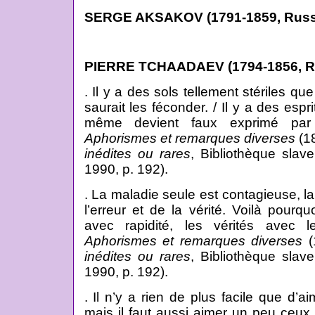
SERGE AKSAKOV (1791-1859, Russ
PIERRE TCHAADAEV (1794-1856, R
. Il y a des sols tellement stériles q
saurait les féconder. / Il y a des espr
même devient faux exprimé par 
Aphorismes et remarques diverses
(18
inédites ou rares
, Bibliothèque slav
1990, p. 192).
. La maladie seule est contagieuse, la 
l’erreur et de la vérité. Voilà pourq
avec rapidité, les vérités avec le
Aphorismes et remarques diverses
(
inédites ou rares
, Bibliothèque slav
1990, p. 192).
. Il n’y a rien de plus facile que d’a
mais il faut aussi aimer un peu ceux 