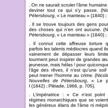
. On ne saurait scruter l’âme humaine
deviner tout ce qui s’y passe. (N
Pétersbourg
, « Le manteau » (1840) ; 
. Il se trouve toujours des gens pou
des choses qui n’en ont aucune. (N
Pétersbourg
, « Le manteau » (1840) ; 
. Il connut cette affreuse torture 
parfois les talents médiocres quand il
vainement de dépasser leurs limite
tourment peut inspirer de grandes œu
jeunesse, mais hélas ! pour quiconqu
l’âge des rêves, il n’est qu’une soif 
peut mener l’homme au crime. (Nicol
Nouvelles de Pétersbourg
, « Le po
I (1842) ; Pléiade, 1966, p. 705).
. L’impératrice : « Ce n’est point
régimes monarchiques que se voient
les généreux élans de l’âme ni mépris