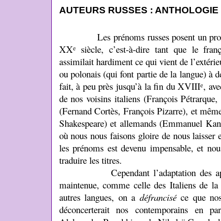
AUTEURS RUSSES : ANTHOLOGIE 
Les prénoms russes posent un problèm
XX
siècle, c’est-à-dire tant que le fran
e
assimilait hardiment ce qui vient de l’extérie
ou polonais (qui font partie de la langue) à 
fait, à peu près jusqu’à la fin du XVIII
, av
e
de nos voisins italiens (François Pétrarque
(Fernand Cortès, François Pizarre), et même
Shakespeare) et allemands (Emmanuel Kant,
où nous nous faisons gloire de nous laisser e
les prénoms est devenu impensable, et n
traduire les titres.
Cependant l’adaptation des appell
maintenue, comme celle des Italiens de la 
autres langues, on a
défrancisé
ce que nos 
déconcerterait nos contemporains en par