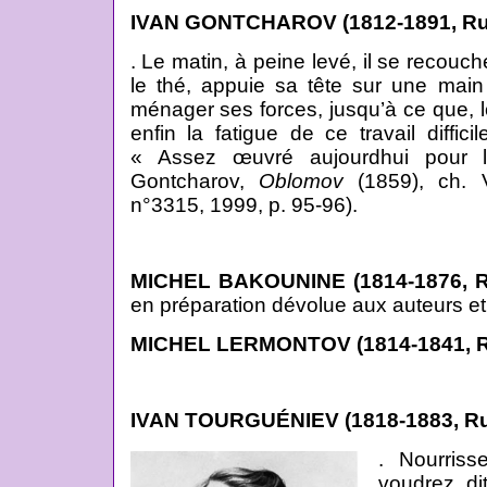
IVAN GONTCHAROV (1812-1891, Ru
. Le matin, à peine levé, il se recouch
le thé, appuie sa tête sur une main
ménager ses forces, jusqu’à ce que, 
enfin la fatigue de ce travail diffici
« Assez œuvré aujourdhui pour 
Gontcharov,
Oblomov
(1859), ch. V
n°3315, 1999, p. 95-96).
MICHEL BAKOUNINE (1814-1876, R
en préparation dévolue aux auteurs e
MICHEL LERMONTOV (1814-1841, R
IVAN TOURGUÉNIEV (1818-1883, R
. Nourris
voudrez, di