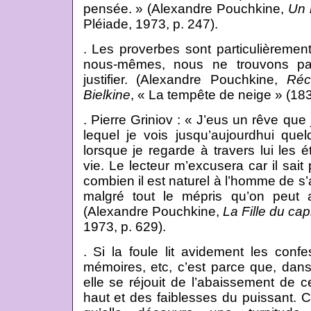
pensée. » (Alexandre Pouchkine,
Un 
Pléiade, 1973, p. 247).
. Les proverbes sont particulièremen
nous-mêmes, nous ne trouvons pa
justifier. (Alexandre Pouchkine,
Réc
Bielkine
, « La tempête de neige » (183
. Pierre Griniov : « J’eus un rêve que 
lequel je vois jusqu’aujourdhui que
lorsque je regarde à travers lui le
vie. Le lecteur m’excusera car il sait
combien il est naturel à l’homme de s’
malgré tout le mépris qu’on peut a
(Alexandre Pouchkine,
La Fille du cap
1973, p. 629).
. Si la foule lit avidement les confe
mémoires, etc, c’est parce que, dans
elle se réjouit de l’abaissement de ce
haut et des faiblesses du puissant. 