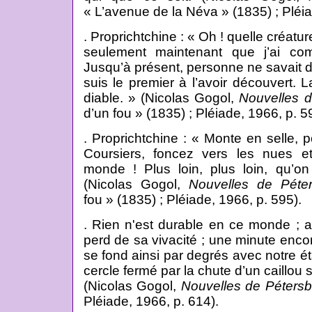
« L’avenue de la Néva » (1835) ; Pléia
. Proprichtchine : « Oh ! quelle créatu
seulement maintenant que j’ai co
Jusqu’à présent, personne ne savait de
suis le premier à l’avoir découvert
diable. » (Nicolas Gogol,
Nouvelles 
d’un fou » (1835) ; Pléiade, 1966, p. 5
. Proprichtchine : « Monte en selle, po
Coursiers, foncez vers les nues e
monde ! Plus loin, plus loin, qu’on
(Nicolas Gogol,
Nouvelles de Péte
fou » (1835) ; Pléiade, 1966, p. 595).
. Rien n'est durable en ce monde ; a
perd de sa vivacité ; une minute encore 
se fond ainsi par degrés avec notre é
cercle fermé par la chute d’un caillou s
(Nicolas Gogol,
Nouvelles de Péters
Pléiade, 1966, p. 614).