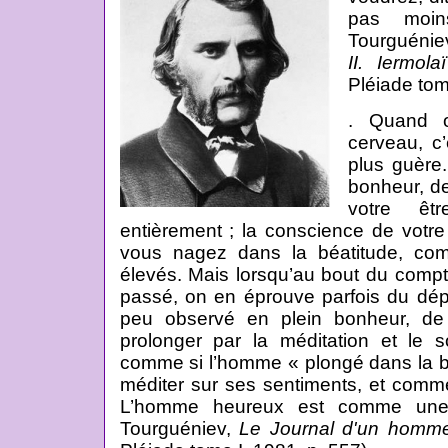
pas moin
Tourguénie
II. Iermol
Pléiade tom
. Quand o
cerveau, c’
plus guère.
bonheur, de
votre êt
entièrement ; la conscience de votre 
vous nagez dans la béatitude, co
élevés. Mais lorsqu’au bout du comp
passé, on en éprouve parfois du dépit
peu observé en plein bonheur, de
prolonger par la méditation et le 
comme si l’homme « plongé dans la bé
méditer sur ses sentiments, et comme 
L’homme heureux est comme une 
Tourguéniev,
Le Journal d'un homme