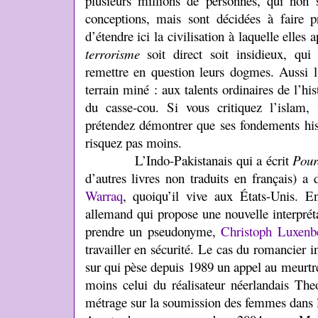
plusieurs millions de personnes, qui non
conceptions, mais sont décidées à faire pr
d’étendre ici la civilisation à laquelle ell
terrorisme
soit direct soit insidieux, qui
remettre en question leurs dogmes. Aussi l
terrain miné : aux talents ordinaires de l’hist
du casse-cou. Si vous critiquez l’islam,
prétendez démontrer que ses fondements hist
risquez pas moins.
L’Indo-Pakistanais qui a écrit
Pour
d’autres livres non traduits en français) 
Warraq
, quoiqu’il vive aux États-Unis. 
allemand qui propose une nouvelle interpré
prendre un pseudonyme,
Christoph Luxenb
travailler en sécurité. Le cas du romancier
sur qui pèse depuis 1989 un appel au meurt
moins celui du réalisateur néerlandais Th
métrage sur la soumission des femmes dans 