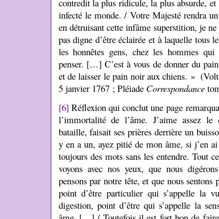
contredit la plus ridicule, la plus absurde, et
infecté le monde. / Votre Majesté rendra un
en détruisant cette infâme superstition, je ne 
pas digne d’être éclairée et à laquelle tous l
les honnêtes gens, chez les hommes qui 
penser. […] C’est à vous de donner du pain
et de laisser le pain noir aux chiens. » (Volt
5 janvier 1767 ; Pléiade
Correspondance
tom
[6]
Réflexion qui conclut une page remarquab
l’immortalité de l’âme. J’aime assez le 
bataille, faisait ses prières derrière un buiss
y en a un, ayez pitié de mon âme, si j’en 
toujours des mots sans les entendre. Tout c
voyons avec nos yeux, que nous digérons
pensons par notre tête, et que nous sentons p
point d’être particulier qui s’appelle la v
digestion, point d’être qui s’appelle la sen
âme. […] / Toutefois il est fort bon de fai