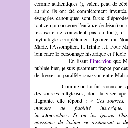
comme authentiques !), valent peau de zébi
au pire ils ont été complètement inventé
évangiles canoniques sont farcis d’épisod
tout ce qui concerne l’enfance de Jésus) ou c
ressuscité ne coïncident pas du tout), et
mythologie complètement ignorée du Nouv
Marie, l’Assomption, la Trinité…). Pour M
loin entre le personnage historique et l’idole 
En lisant
l’interviou
que Mm
publiée hier, je suis justement frappé par de
de dresser un parallèle saisissant entre Maho
Comme on lui fait remarquer que le
des sources religieuses,
dont la visée apol
flagrante, elle répond : «
Ces sources, 
manque de fiabilité historique, 
incontournables. Si on les ignore, l'his
naissance de l'islam se résumerait à d