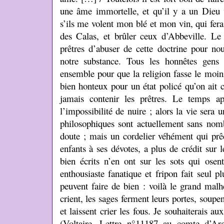
une âme immortelle, et qu’il y a un Dieu
s’ils me volent mon blé et mon vin, qui fera
des Calas, et brûler ceux d’Abbeville. Le
prêtres d’abuser de cette doctrine pour nou
notre substance. Tous les honnêtes gens 
ensemble pour que la religion fasse le moins
bien honteux pour un état policé qu’on ait c
jamais contenir les prêtres. Le temps a
l’impossibilité de nuire ; alors la vie sera 
philosophiques sont actuellement sans nomb
doute ; mais un cordelier véhément qui prêc
enfants à ses dévotes, a plus de crédit sur
bien écrits n’en ont sur les sots qui osen
enthousiaste fanatique et fripon fait seul 
peuvent faire de bien : voilà le grand malh
crient, les sages ferment leurs portes, soupe
et laissent crier les fous. Je souhaiterais a
(Voltaire, Lettre n°11187 au comte d’Arg