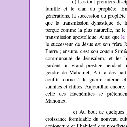
d) Les tout premiers disciples o
famille et le clan du prophète. En
générations, la succession du prophète e
que la transmission dynastique de l
perçue comme la plus naturelle, ne le 
transmission apostolique. Ainsi que
le
le successeur de Jésus est son frère J
Pierre ; ensuite, c'est son cousin Simé
communauté de Jérusalem, et les hé
gardent un grand prestige pendant u
gendre de Mahomet, Ali, a des parti
conflit tourne à la guerre interne et
sunnites et chiites. Aujourdhui encore, 
celle des Hachémites se prétende
Mahomet.
e) Au bout de quelques génér
croissance formidable du nouveau culte
conjoncture et l’habileté des prosélyte