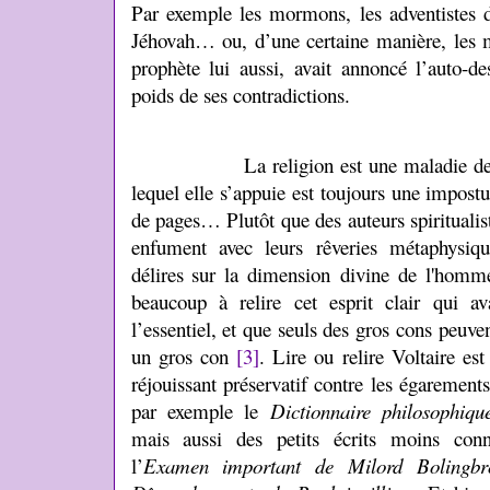
Par exemple les mormons, les adventistes d
Jéhovah… ou, d’une certaine manière, les m
prophète lui aussi, avait annoncé l’auto-de
poids de ses contradictions.
La religion est une maladie de l’espr
lequel elle s’appuie est toujours une impostu
de pages…
Plutôt que des auteurs spirituali
enfument avec leurs rêveries métaphysiqu
délires sur la dimension divine de l'homm
beaucoup à relire cet esprit clair qui av
l’essentiel, et que seuls des gros cons peuve
un gros con
[3]
. Lire ou relire Voltaire est
réjouissant préservatif contre les égarements
par exemple le
Dictionnaire philosophiqu
mais aussi des petits écrits moins co
l’
Examen important de Milord Bolingb