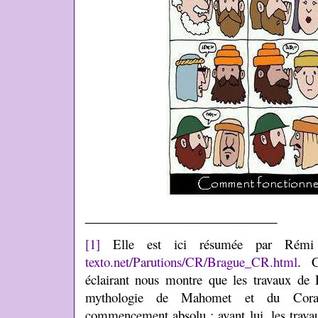
______________________________
[1]
Elle est ici résumée par Rém
texto.net/Parutions/CR/Brague_CR.html
. C
éclairant nous montre que les travaux de 
mythologie de Mahomet et du Cora
commencement absolu : avant lui, les trav