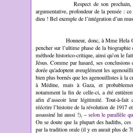
Respect de son prochain, élégance
argumentative, profondeur de la pensée : c
dieu ! Bel exemple de l’intégration d’un mus
Honneur, donc, à Mme Hela Ouardi, 
pencher sur l’ultime phase de la biographie
méthode historico-critique, ainsi qu’on le fai
Jésus. Comme par hasard, ses conclusions d
dorée qu'adoptent aveuglément les agenouilli
bien plus bornés que les agenouillistes à la
à Médine, mais à Gaza, et probablement
notamment la fin de celle-ci, a été entièrem
afin d’asseoir leur légitimité. Tout-à-fai
réécrire l’histoire de la révolution de 1917 e
assassiné lui aussi !), –
selon le parallèle qu
On se doute que la plupart des hadiths, ces 
par la tradition orale (il y en aurait plus d