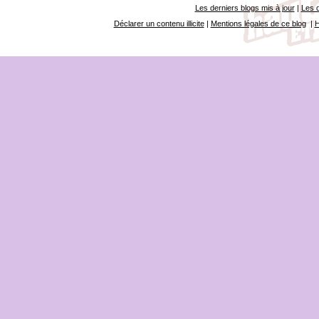
Les derniers blogs mis à jour
|
Les d
Déclarer un contenu illicite
|
Mentions légales de ce blog
|
H