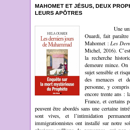
MAHOMET ET JÉSUS, DEUX PROP
LEURS APÔTRES
Une universita
Ouardi, fait paraître
Mahomet :
Les Der
Michel, 2016). C’est 
la recherche histori
demeure mince. On p
sujet sensible et risq
des menaces et des
personne, y compris 
encore trente ans : l
France, et certains p
peuvent être abordés sans une certaine intrép
sont vives, et l’intimidation permanen
immigrationnistes ont installé sur notre 