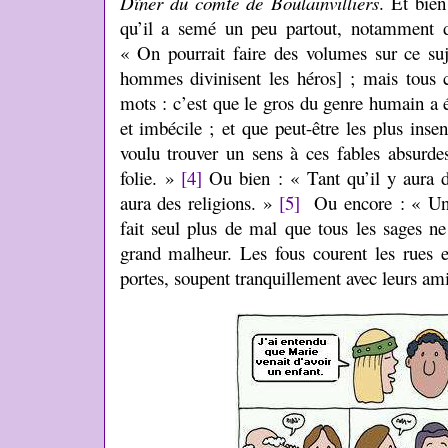
Dîner du comte de Boulainvilliers
. Et bien
qu’il a semé un peu partout, notamment d
« On pourrait faire des volumes sur ce suje
hommes divinisent les héros] ; mais tous 
mots : c’est que le gros du genre humain a é
et imbécile ; et que peut-être les plus inse
voulu trouver un sens à ces fables absurdes
folie. »
[4]
Ou bien : « Tant qu’il y aura de
aura des religions. »
[5]
Ou encore : « Un e
fait seul plus de mal que tous les sages ne
grand malheur. Les fous courent les rues et
portes, soupent tranquillement avec leurs amis