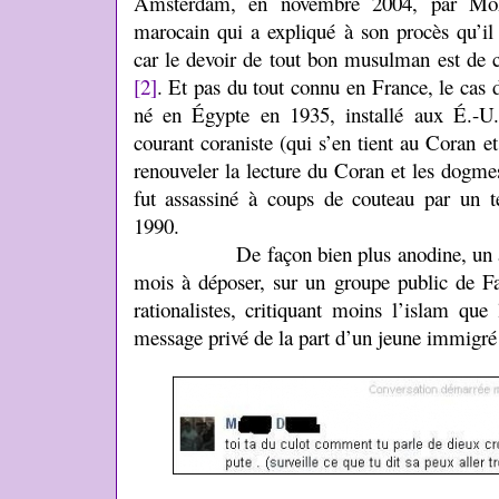
Amsterdam, en novembre 2004, par Mo
marocain qui a expliqué à son procès qu’i
car le devoir de tout bon musulman est de 
[2]
. Et pas du tout connu en France, le cas
né en Égypte en 1935, installé aux É.-U.
courant coraniste (qui s’en tient au Coran et
renouveler la lecture du Coran et les dogmes
fut assassiné à coups de couteau par un ter
1990.
De façon bien plus anodine, un ami, qu
mois à déposer, sur un groupe public de 
rationalistes, critiquant moins l’islam qu
message privé de la part d’un jeune immigré