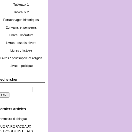
Tableaux 1
Tableaux 2
Personnages historiques
Ecrivains et penseurs
Livres : littérature
Livres : essais divers
Livres : histoire
Livres : philosophie et religion
Livres : politique
echercher
erniers articles
ommaire du blogue
UE FAIRE FACE AUX
STROGOTHS ET AUX