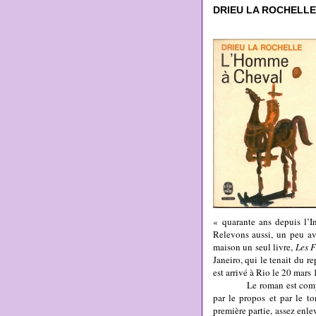
DRIEU LA ROCHELLE :
« quarante ans depuis l’
Relevons aussi, un peu av
maison un seul livre,
Les F
Janeiro, qui le tenait du 
est arrivé à Rio le 20 mars 
Le roman est composé de 
par le propos et par le t
première partie, assez enlev